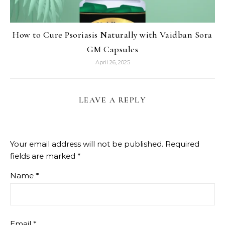
How to Cure Psoriasis Naturally with Vaidban Sora
GM Capsules
April 26, 2025
LEAVE A REPLY
Your email address will not be published.
Required
fields are marked
*
Name
*
Email
*