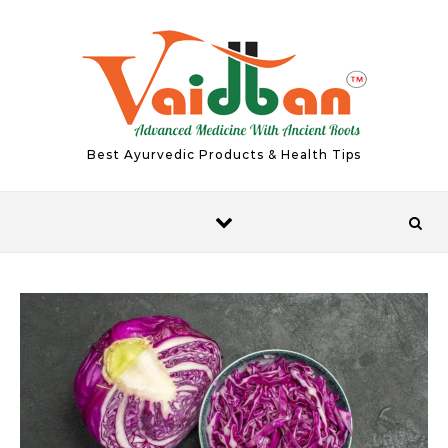
Skip to content
Best Ayurvedic Products & Health Tips